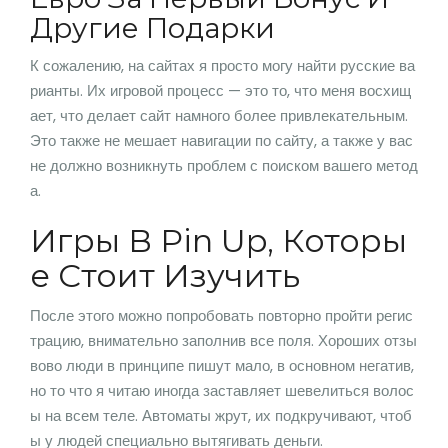
Другие Подарки
К сожалению, на сайтах я просто могу найти русские ва
рианты. Их игровой процесс — это то, что меня восхищ
ает, что делает сайт намного более привлекательным.
Это также не мешает навигации по сайту, а также у вас
не должно возникнуть проблем с поиском вашего метод
а.
Игры В Pin Up, Которы
е Стоит Изучить
После этого можно попробовать повторно пройти регис
трацию, внимательно заполнив все поля. Хороших отзы
вово люди в принципе пишут мало, в основном негатив,
но то что я читаю иногда заставляет шевелиться волос
ы на всем теле. Автоматы жрут, их подкручивают, чтоб
ы у людей специально вытягивать деньги.