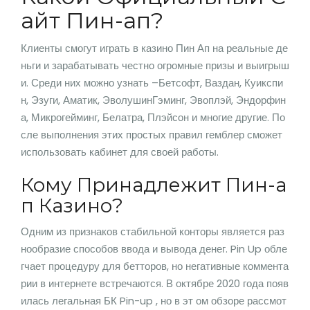
айт Пин-ап?
Клиенты смогут играть в казино Пин Ап на реальные де
ньги и зарабатывать честно огромные призы и выигрыш
и. Среди них можно узнать –Бетсофт, Ваздан, Куикспи
н, Эзуги, Аматик, ЭволушинГэминг, Эвоплэй, Эндорфин
а, Микрогейминг, Белатра, Плэйсон и многие другие. По
сле выполнения этих простых правил гемблер сможет
использовать кабинет для своей работы.
Кому Принадлежит Пин-а
п Казино?
Одним из признаков стабильной конторы является раз
нообразие способов ввода и вывода денег. Pin Up обле
гчает процедуру для бетторов, но негативные коммента
рии в интернете встречаются. В октябре 2020 года появ
илась легальная БК Pin-up , но в эт ом обзоре рассмот