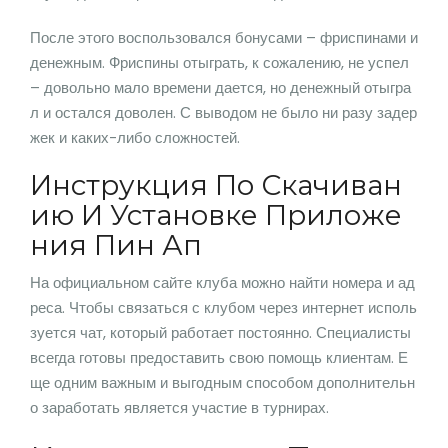
После этого воспользовался бонусами – фриспинами и
денежным. Фриспины отыграть, к сожалению, не успел
– довольно мало времени дается, но денежный отыгра
л и остался доволен. С выводом не было ни разу задер
жек и каких-либо сложностей.
Инструкция По Скачиван
ию И Установке Приложе
ния Пин Ап
На официальном сайте клуба можно найти номера и ад
реса. Чтобы связаться с клубом через интернет исполь
зуется чат, который работает постоянно. Специалисты
всегда готовы предоставить свою помощь клиентам. Е
ще одним важным и выгодным способом дополнительн
о заработать является участие в турнирах.