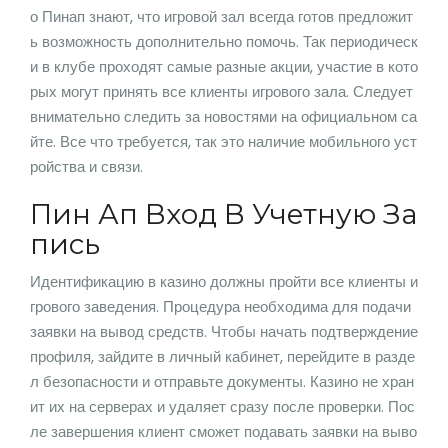
о Пинап знают, что игровой зал всегда готов предложит
ь возможность дополнительно помочь. Так периодическ
и в клубе проходят самые разные акции, участие в кото
рых могут принять все клиенты игрового зала. Следует
внимательно следить за новостями на официальном са
йте. Все что требуется, так это наличие мобильного уст
ройства и связи.
Пин Ап Вход В Учетную За
пись
Идентификацию в казино должны пройти все клиенты и
грового заведения. Процедура необходима для подачи
заявки на вывод средств. Чтобы начать подтверждение
профиля, зайдите в личный кабинет, перейдите в разде
л безопасности и отправьте документы. Казино не хран
ит их на серверах и удаляет сразу после проверки. Пос
ле завершения клиент сможет подавать заявки на выво