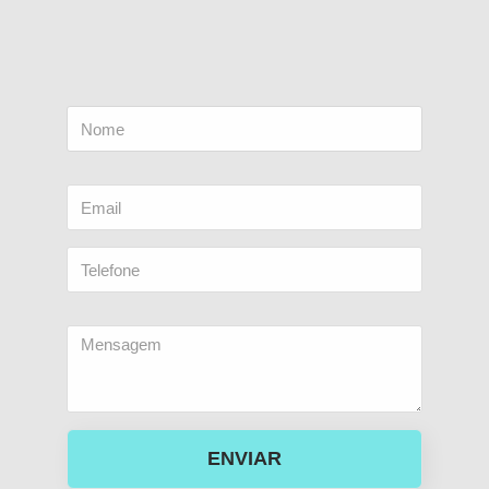
ENVIAR