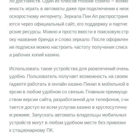
ло достоинств. Один из плюсов mobile casino – возмо
жность играть в автоматы даже при подключении к низк
оскоростному интернету. Зеркала Пин Ап распространя
ются через официальный сайт, его поддержку и партне
рские ресурсы. Можно и просто ввести в поисковую стр
оку название бренда и слово зеркало. После оформлен
ия подписки можно настроить частоту получения списк
а рабочих копий казино.
Использовать такие устройства для развлечений очень
удобно. Пользователь получает возможность на своем
гаджете работать в онлайн казино Пинап в мобильной в
ерсии в любом удобном со связью. Главным преимуще
ством версии сайта, разработанной для телефонов, счи
тается доступ ко всем услугам казино в круглосуточно
м режиме. Запускать автоматы владельцы мобильных
устройств могут в любом удобном месте без привязки
к стационарному ПК.