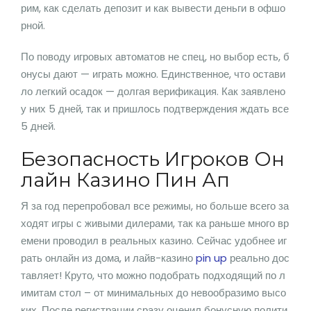
рим, как сделать депозит и как вывести деньги в офшо
рной.
По поводу игровых автоматов не спец, но выбор есть, б
онусы дают — играть можно. Единственное, что остави
ло легкий осадок — долгая верификация. Как заявлено
у них 5 дней, так и пришлось подтверждения ждать все
5 дней.
Безопасность Игроков Он
лайн Казино Пин Ап
Я за год перепробовал все режимы, но больше всего за
ходят игры с живыми дилерами, так ка раньше много вр
емени проводил в реальных казино. Сейчас удобнее иг
рать онлайн из дома, и лайв-казино
pin up
реально дос
тавляет! Круто, что можно подобрать подходящий по л
имитам стол – от минимальных до невообразимо высо
ких. После регистрации сразу оценил бонусную полити