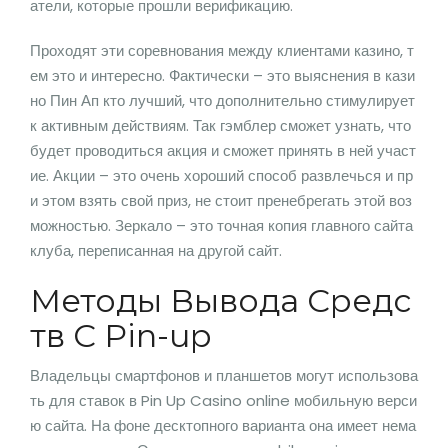
атели, которые прошли верификацию.
Проходят эти соревнования между клиентами казино, т
ем это и интересно. Фактически – это выяснения в кази
но Пин Ап кто лучший, что дополнительно стимулирует
к активным действиям. Так гэмблер сможет узнать, что
будет проводиться акция и сможет принять в ней участ
ие. Акции – это очень хороший способ развлечься и пр
и этом взять свой приз, не стоит пренебрегать этой воз
можностью. Зеркало – это точная копия главного сайта
клуба, переписанная на другой сайт.
Методы Вывода Средс
тв С Pin-up
Владельцы смартфонов и планшетов могут использова
ть для ставок в Pin Up Casino online мобильную верси
ю сайта. На фоне десктопного варианта она имеет нема