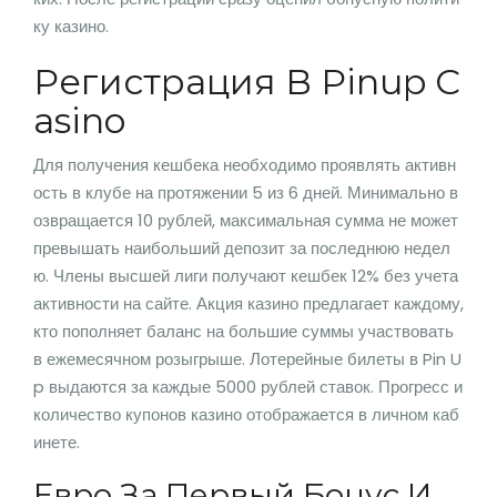
ку казино.
Регистрация В Pinup C
asino
Для получения кешбека необходимо проявлять активн
ость в клубе на протяжении 5 из 6 дней. Минимально в
озвращается 10 рублей, максимальная сумма не может
превышать наибольший депозит за последнюю недел
ю. Члены высшей лиги получают кешбек 12% без учета
активности на сайте. Акция казино предлагает каждому,
кто пополняет баланс на большие суммы участвовать
в ежемесячном розыгрыше. Лотерейные билеты в Pin U
p выдаются за каждые 5000 рублей ставок. Прогресс и
количество купонов казино отображается в личном каб
инете.
Евро За Первый Бонус И