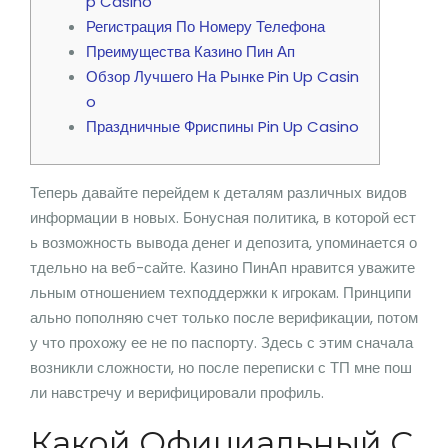
p Casino
Регистрация По Номеру Телефона
Преимущества Казино Пин Ап
Обзор Лучшего На Рынке Pin Up Casin
o
Праздничные Фриспины Pin Up Casino
Теперь давайте перейдем к деталям различных видов
информации в новых. Бонусная политика, в которой ест
ь возможность вывода денег и депозита, упоминается о
тдельно на веб-сайте. Казино ПинАп нравится уважите
льным отношением техподдержки к игрокам. Принципи
ально пополняю счет только после верификации, потом
у что прохожу ее не по паспорту. Здесь с этим сначала
возникли сложности, но после переписки с ТП мне пош
ли навстречу и верифицировали профиль.
Какой Официальный С