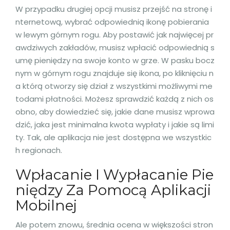
W przypadku drugiej opcji musisz przejść na stronę i
nternetową, wybrać odpowiednią ikonę pobierania
w lewym górnym rogu. Aby postawić jak najwięcej pr
awdziwych zakładów, musisz wpłacić odpowiednią s
umę pieniędzy na swoje konto w grze. W pasku bocz
nym w górnym rogu znajduje się ikona, po kliknięciu n
a którą otworzy się dział z wszystkimi możliwymi me
todami płatności. Możesz sprawdzić każdą z nich os
obno, aby dowiedzieć się, jakie dane musisz wprowa
dzić, jaka jest minimalna kwota wypłaty i jakie są limi
ty. Tak, ale aplikacja nie jest dostępna we wszystkic
h regionach.
Wpłacanie I Wypłacanie Pie
niędzy Za Pomocą Aplikacji
Mobilnej
Ale potem znowu, średnia ocena w większości stron