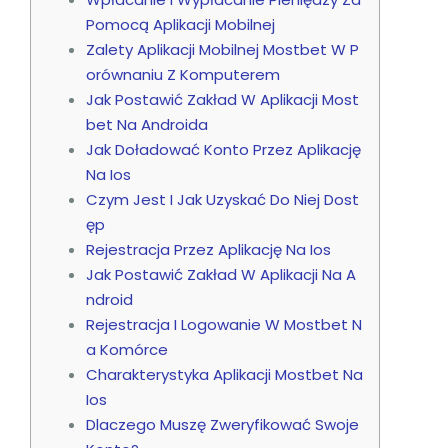
Pomocą Aplikacji Mobilnej
Zalety Aplikacji Mobilnej Mostbet W P
orównaniu Z Komputerem
Jak Postawić Zakład W Aplikacji Most
bet Na Androida
Jak Doładować Konto Przez Aplikację
Na Ios
Czym Jest I Jak Uzyskać Do Niej Dost
ęp
Rejestracja Przez Aplikację Na Ios
Jak Postawić Zakład W Aplikacji Na A
ndroid
Rejestracja I Logowanie W Mostbet N
a Komórce
Charakterystyka Aplikacji Mostbet Na
Ios
Dlaczego Muszę Zweryfikować Swoje