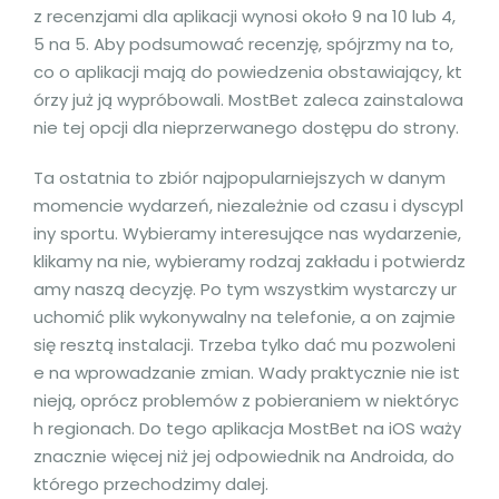
z recenzjami dla aplikacji wynosi około 9 na 10 lub 4,
5 na 5. Aby podsumować recenzję, spójrzmy na to,
co o aplikacji mają do powiedzenia obstawiający, kt
órzy już ją wypróbowali. MostBet zaleca zainstalowa
nie tej opcji dla nieprzerwanego dostępu do strony.
Ta ostatnia to zbiór najpopularniejszych w danym
momencie wydarzeń, niezależnie od czasu i dyscypl
iny sportu. Wybieramy interesujące nas wydarzenie,
klikamy na nie, wybieramy rodzaj zakładu i potwierdz
amy naszą decyzję. Po tym wszystkim wystarczy ur
uchomić plik wykonywalny na telefonie, a on zajmie
się resztą instalacji. Trzeba tylko dać mu pozwoleni
e na wprowadzanie zmian. Wady praktycznie nie ist
nieją, oprócz problemów z pobieraniem w niektóryc
h regionach. Do tego aplikacja MostBet na iOS waży
znacznie więcej niż jej odpowiednik na Androida, do
którego przechodzimy dalej.