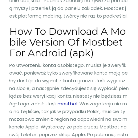
anie obejścia”. Podnieś zakładkę na żywo za pomoc
ą myszy i przenieś ją do panelu zakładek. Mostbet j
est platformą mobilną, twórcy nie raz to podkreślali.
How To Download A Mo
bile Version Of Mostbet
For Android (apk)
Po utworzeniu konta osobistego, musisz je zweryfik
ować, ponieważ tylko zweryfikowane konta mają pe
łny dostęp do wypłat z konta gracza. Jeśli wygrasz
na slocie, a następnie zdecydujesz się wypłacić pien
iądze bez weryfikacji konta, niestety nie będziesz m
ógł tego zrobić. Jeśli
mostbet
Waszego kraju nie m
a na tej liście, tak jak w przypadku Polski, musicie ty
mczasowo zmienić region na odpowiedni na swoim
koncie Apple. Wystarczy, że pobierzesz Mostbet na
swój telefon poprzez sklep Apple. Po pobraniu, insta