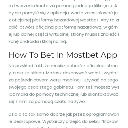
m tworzenia konta za pomocą jednego kliknięcia. A
by nie pomylić się z aplikacją, warto zainstalować ją
z oficjalnej platformy hazardowej Mostbet. Aby to zr
obić, otwórz oficjalną platformę hazardową, w górn
ej lub dolnej części wirtualnej strony musisz znaleźć i
konę androida i kliknij na nią.
How To Bet In Mostbet App
Na przykład fakt, że musisz pobrać z oficjalnej stron
y, a nie ze sklepu. Możesz dokonywać wpłat i wypłat
za pośrednictwem wersji mobilnej i używać do tego
swojego osobistego gabinetu. Tam też możesz wys
łać maila do pomocy technicznej lub skontaktować
się z nimi za pomocą czatu na żywo.
Działa to tak samo dobrze jak przez oprogramowan
ie desktopowe. Wystarczy przejść do sekcji “Blokow