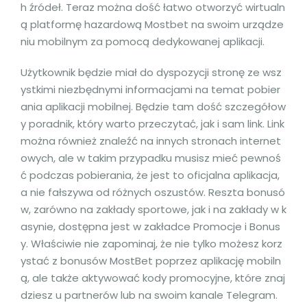
h źródeł. Teraz można dość łatwo otworzyć wirtualn
ą platformę hazardową Mostbet na swoim urządze
niu mobilnym za pomocą dedykowanej aplikacji.
Użytkownik będzie miał do dyspozycji stronę ze wsz
ystkimi niezbędnymi informacjami na temat pobier
ania aplikacji mobilnej. Będzie tam dość szczegółow
y poradnik, który warto przeczytać, jak i sam link. Link
można również znaleźć na innych stronach internet
owych, ale w takim przypadku musisz mieć pewnoś
ć podczas pobierania, że jest to oficjalna aplikacja,
a nie fałszywa od różnych oszustów. Reszta bonusó
w, zarówno na zakłady sportowe, jak i na zakłady w k
asynie, dostępna jest w zakładce Promocje i Bonus
y. Właściwie nie zapominaj, że nie tylko możesz korz
ystać z bonusów MostBet poprzez aplikację mobiln
ą, ale także aktywować kody promocyjne, które znaj
dziesz u partnerów lub na swoim kanale Telegram.