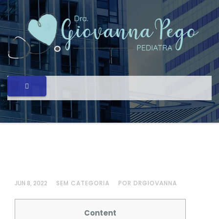
JUN 8, 2022
SEM CATEGORIA
POR DRGIOVANNA
Content