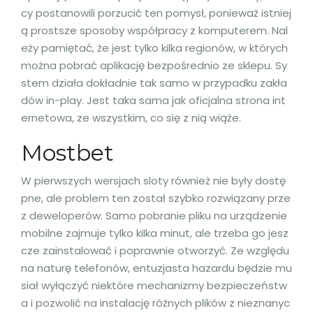
cy postanowili porzucić ten pomysł, ponieważ istniej
ą prostsze sposoby współpracy z komputerem. Nal
eży pamiętać, że jest tylko kilka regionów, w których
można pobrać aplikację bezpośrednio ze sklepu. Sy
stem działa dokładnie tak samo w przypadku zakła
dów in-play. Jest taka sama jak oficjalna strona int
ernetowa, ze wszystkim, co się z nią wiąże.
Mostbet
W pierwszych wersjach sloty również nie były dostę
pne, ale problem ten został szybko rozwiązany prze
z deweloperów. Samo pobranie pliku na urządzenie
mobilne zajmuje tylko kilka minut, ale trzeba go jesz
cze zainstalować i poprawnie otworzyć. Ze względu
na naturę telefonów, entuzjasta hazardu będzie mu
siał wyłączyć niektóre mechanizmy bezpieczeństw
a i pozwolić na instalację różnych plików z nieznanyc