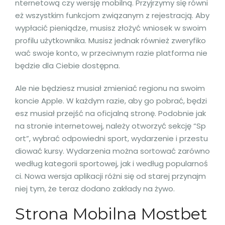
nternetową czy wersję mobilną. Przyjrzymy się równi
eż wszystkim funkcjom związanym z rejestracją. Aby
wypłacić pieniądze, musisz złożyć wniosek w swoim
profilu użytkownika. Musisz jednak również zweryfiko
wać swoje konto, w przeciwnym razie platforma nie
będzie dla Ciebie dostępna.
Ale nie będziesz musiał zmieniać regionu na swoim
koncie Apple. W każdym razie, aby go pobrać, będzi
esz musiał przejść na oficjalną stronę. Podobnie jak
na stronie internetowej, należy otworzyć sekcję “Sp
ort”, wybrać odpowiedni sport, wydarzenie i przestu
diować kursy. Wydarzenia można sortować zarówno
według kategorii sportowej, jak i według popularnoś
ci. Nowa wersja aplikacji różni się od starej przynajm
niej tym, że teraz dodano zakłady na żywo.
Strona Mobilna Mostbet