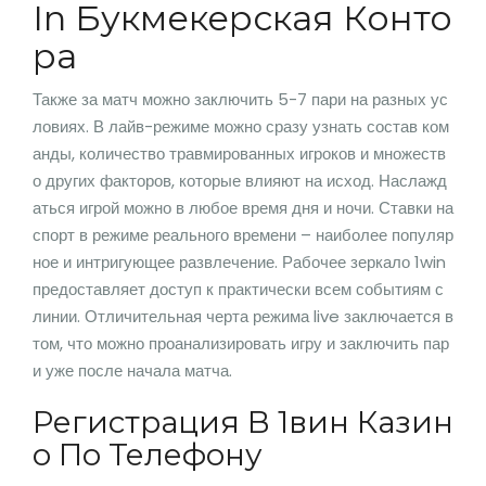
In Букмекерская Конто
ра
Также за матч можно заключить 5-7 пари на разных ус
ловиях. В лайв-режиме можно сразу узнать состав ком
анды, количество травмированных игроков и множеств
о других факторов, которые влияют на исход. Наслажд
аться игрой можно в любое время дня и ночи. Ставки на
спорт в режиме реального времени – наиболее популяр
ное и интригующее развлечение. Рабочее зеркало 1win
предоставляет доступ к практически всем событиям с
линии. Отличительная черта режима live заключается в
том, что можно проанализировать игру и заключить пар
и уже после начала матча.
Регистрация В 1вин Казин
о По Телефону