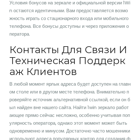
Условия бонусов на зеркале и официальной версии 1Wi
n остаются идентичными. Вам предоставляется возмо
жность играть со стационарного входа или мобильного
телефона. Все бонусы доступны и через приложения о
ператора.
Контакты Для Связи И
Техническая Поддерк
аж Клиентов
В любой момент ярлык адреса будет доступен на главн
ом столе или в другом месте телефона. Внимательно п
роверяйте источник альтернативной ссылкой, если он б
ыл найден вне нашего сайта. Найти 1win зеркало работ
ающее прямо сейчас несложно, особенно учитывая поп
улярность оператора, однако этот момент может быть
одновременно и минусом. Достаточно часто мошенники
используют адреса популярных контор для создания ф