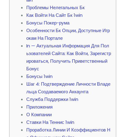
Проблемы Нелегальных Бк
Как Войти На Сайт Бк 1win
Бонусы Покер-рума
Особенности Бк Опции, Доступные Игр
окам На Портале
In — Актуальная Информация Для Пол
ьзователей Сайта: Как Войти, Зарегистр
ироваться, Получить Приветственный
Бонус
Бонусы 1win
Шаг 4: Подтверждение Личности Владе
льца Создаваемого Аккаунта
Служба Поддержки 1win
Приложения
О Компании
Ставки На Теннис 1win
Проработка Линии И Коэффициентов Н