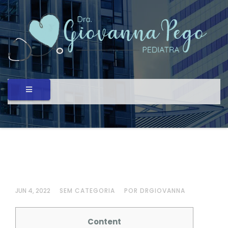
JUN 4, 2022
SEM CATEGORIA
POR DRGIOVANNA
Content