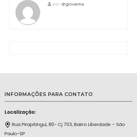
por
drgiovanna
INFORMAÇÕES PARA CONTATO
Localização:
Rua Pirapitingui, 80- Cj 703, Bairro Liberdade – São
Paulo-SP