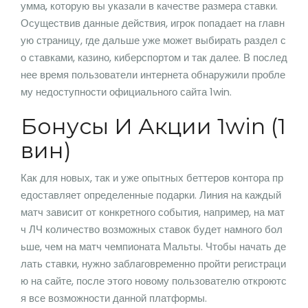
умма, которую вы указали в качестве размера ставки.
Осуществив данные действия, игрок попадает на главн
ую страницу, где дальше уже может выбирать раздел с
о ставками, казино, киберспортом и так далее. В послед
нее время пользователи интернета обнаружили пробле
му недоступности официального сайта 1win.
Бонусы И Акции 1win (1
вин)
Как для новых, так и уже опытных беттеров контора пр
едоставляет определенные подарки. Линия на каждый
матч зависит от конкретного события, например, на мат
ч ЛЧ количество возможных ставок будет намного бол
ьше, чем на матч чемпионата Мальты. Чтобы начать де
лать ставки, нужно заблаговременно пройти регистраци
ю на сайте, после этого новому пользователю откроютс
я все возможности данной платформы.