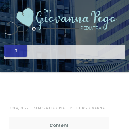
JUN 4, 2022
SEM CATEGORIA
POR DRGIOVANNA
Content