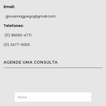
Email:
giovannagpego@gmail.com
Telefones:
(11) 96093-4771
(11) 3477-5005
AGENDE UMA CONSULTA