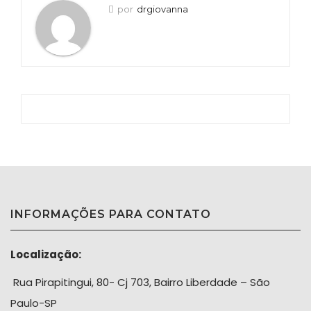
por
drgiovanna
INFORMAÇÕES PARA CONTATO
Localização:
Rua Pirapitingui, 80- Cj 703, Bairro Liberdade – São
Paulo-SP