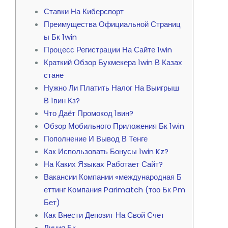
Ставки На Киберспорт
Преимущества Официальной Страниц
ы Бк 1win
Процесс Регистрации На Сайте 1win
Краткий Обзор Букмекера 1win В Казах
стане
Нужно Ли Платить Налог На Выигрыш
В 1вин Кз?
Что Даёт Промокод 1вин?
Обзор Мобильного Приложения Бк 1win
Пополнение И Вывод В Тенге
Как Использовать Бонусы 1win Kz?
На Каких Языках Работает Сайт?
Вакансии Компании «международная Б
еттинг Компания Parimatch (тоо Бк Pm
Бет)
Как Внести Депозит На Свой Счет
Линия Бк