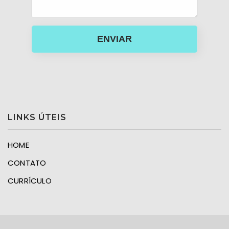
ENVIAR
LINKS ÚTEIS
HOME
CONTATO
CURRÍCULO