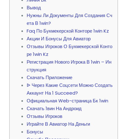
Вывод
Нужны Ли Документы Для Создания Сч
ета В 1win?
Faq По Букмекерской Конторе 1win Kz
Акции И Бонусы Для Авиатор
Отзывы Игроков О Букмекерской Конто
ре 1win Kz
Регистрация Нового Игрока В 1win – Ин
струкция
Скачать Приложение
ᐉ Через Какие Соцсети Можно Создать
Аккаунт На 1 Succeed?
Официальная Web-страница Бк 1win
Скачать 1вин На Андроид
Отзывы Игроков
Играйте В Авиатор На Деньги
Бонусы