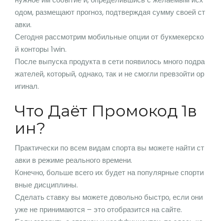
одом, размещают прогноз, подтверждая сумму своей ст
авки.
Сегодня рассмотрим мобильные опции от букмекерско
й конторы 1win.
После выпуска продукта в сети появилось много подра
жателей, который, однако, так и не смогли превзойти ор
игинал.
Что Даёт Промокод 1в
ин?
Практически по всем видам спорта вы можете найти ст
авки в режиме реального времени.
Конечно, больше всего их будет на популярные спорти
вные дисциплины.
Сделать ставку вы можете довольно быстро, если они
уже не принимаются – это отобразится на сайте.