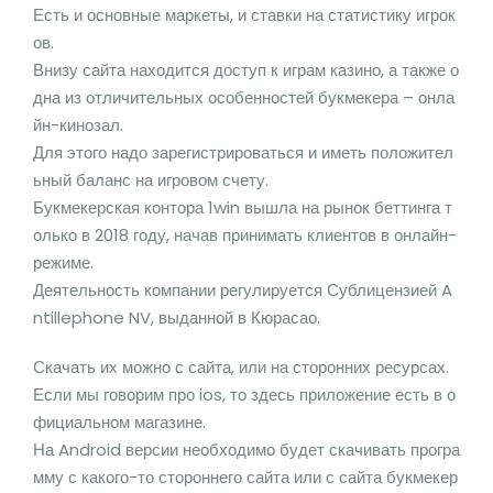
Есть и основные маркеты, и ставки на статистику игрок
ов.
Внизу сайта находится доступ к играм казино, а также о
дна из отличительных особенностей букмекера – онла
йн-кинозал.
Для этого надо зарегистрироваться и иметь положител
ьный баланс на игровом счету.
Букмекерская контора 1win вышла на рынок беттинга т
олько в 2018 году, начав принимать клиентов в онлайн-
режиме.
Деятельность компании регулируется Сублицензией A
ntillephone NV, выданной в Кюрасао.
Скачать их можно с сайта, или на сторонних ресурсах.
Если мы говорим про ios, то здесь приложение есть в о
фициальном магазине.
На Android версии необходимо будет скачивать програ
мму с какого-то стороннего сайта или с сайта букмекер