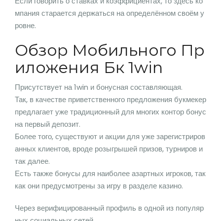
Если говорить о ставках и коэффициентах, то здесь ко
мпания старается держаться на определённом своём у
ровне.
Обзор Мобильного Пр
иложения Бк 1win
Присутствует на 1win и бонусная составляющая.
Так, в качестве приветственного предложения букмекер
предлагает уже традиционный для многих контор бонус
на первый депозит.
Более того, существуют и акции для уже зарегистриров
анных клиентов, вроде розыгрышей призов, турниров и
так далее.
Есть также бонусы для наиболее азартных игроков, так
как они предусмотрены за игру в разделе казино.
Через верифицированный профиль в одной из популяр
ных социальных сетей.