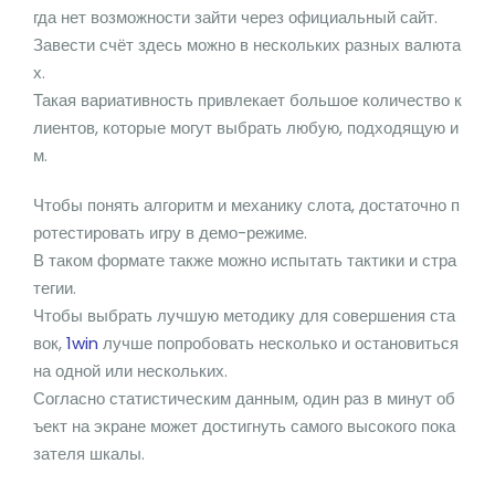
гда нет возможности зайти через официальный сайт.
Завести счёт здесь можно в нескольких разных валюта
х.
Такая вариативность привлекает большое количество к
лиентов, которые могут выбрать любую, подходящую и
м.
Чтобы понять алгоритм и механику слота, достаточно п
ротестировать игру в демо-режиме.
В таком формате также можно испытать тактики и стра
тегии.
Чтобы выбрать лучшую методику для совершения ста
вок,
1win
лучше попробовать несколько и остановиться
на одной или нескольких.
Согласно статистическим данным, один раз в минут об
ъект на экране может достигнуть самого высокого пока
зателя шкалы.