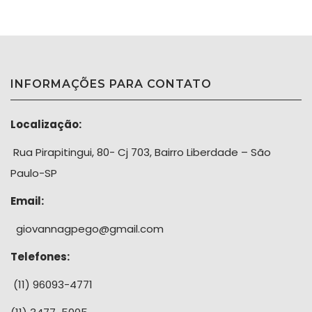
INFORMAÇÕES PARA CONTATO
Localização:
Rua Pirapitingui, 80- Cj 703, Bairro Liberdade – São
Paulo-SP
Email:
giovannagpego@gmail.com
Telefones:
(11) 96093-4771