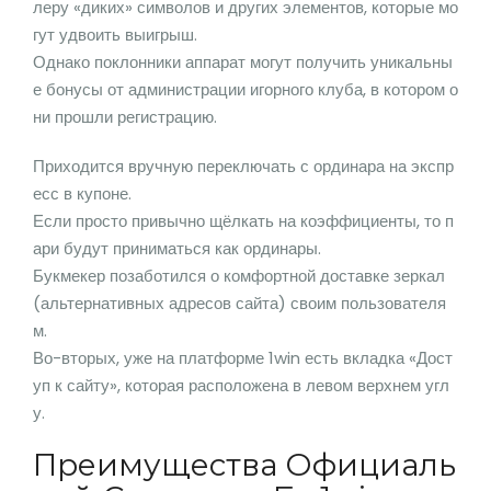
леру «диких» символов и других элементов, которые мо
гут удвоить выигрыш.
Однако поклонники аппарат могут получить уникальны
е бонусы от администрации игорного клуба, в котором о
ни прошли регистрацию.
Приходится вручную переключать с ординара на экспр
есс в купоне.
Если просто привычно щёлкать на коэффициенты, то п
ари будут приниматься как ординары.
Букмекер позаботился о комфортной доставке зеркал
(альтернативных адресов сайта) своим пользователя
м.
Во-вторых, уже на платформе 1win есть вкладка «Дост
уп к сайту», которая расположена в левом верхнем угл
у.
Преимущества Официаль