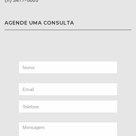
(11) 3477-5005
AGENDE UMA CONSULTA