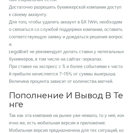
Достаточно разрешить букмекерской компании доступ
к своему аккаунту.
Для того, чтобы удалить аккаунт в БК 1Win, необходим
о связаться со службой поддержки компании, оставить
соответствующую заявку и дождаться решения вопрос
а.
Legalbet не рекомендует делать ставки у нелегальных
букмекеров, в том числе на сайтах-зеркалах.
При ставке на экспресс с 5 и более событиями к чисто
й прибыли начисляется 7-15% от суммы выигрыша.
Величина процента зависит от количества матчей.
Пополнение И Вывод В Те
нге
Так как эта компания на рынке уже немало, то у неё, кон
ечно же, есть мобильная версия и приложение.
Мобильная версия предназначена для тех ситуаций, ко