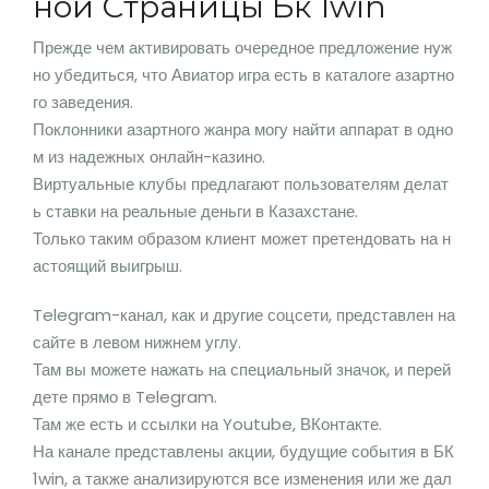
ной Страницы Бк 1win
Прежде чем активировать очередное предложение нуж
но убедиться, что Авиатор игра есть в каталоге азартно
го заведения.
Поклонники азартного жанра могу найти аппарат в одно
м из надежных онлайн-казино.
Виртуальные клубы предлагают пользователям делат
ь ставки на реальные деньги в Казахстане.
Только таким образом клиент может претендовать на н
астоящий выигрыш.
Telegram-канал, как и другие соцсети, представлен на
сайте в левом нижнем углу.
Там вы можете нажать на специальный значок, и перей
дете прямо в Telegram.
Там же есть и ссылки на Youtube, ВКонтакте.
На канале представлены акции, будущие события в БК
1win, а также анализируются все изменения или же дал