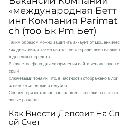
Вакансии Компании
«международная Бетт
инг Компания Parimat
ch (тоо Бк Pm Бет)
Таким образом можно защитить аккаунт от мошенничес
ких действий, а также снять с него ограничения на выво
д денежных средств.
В качестве фона для оформления сайта использован с
ерый.
Ключевыми тонами, что, в частности отображено в лог
о, являются белый и голубой.
Сверху горизонтально расположены ссылки на все осн
овные разделы.
Как Внести Депозит На Св
ой Счет