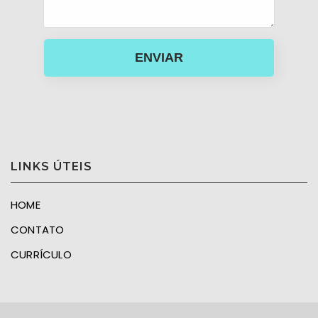
ENVIAR
LINKS ÚTEIS
HOME
CONTATO
CURRÍCULO