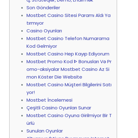
Son Gönderiler
Mostbet Casino Sitesi Paramı Aldı Ya
tırmıyor
Casino Oyunları
Mostbet Casino Telefon Numarama
Kod Gelmiyor
Mostbet Casino Hep Kayıp Ediyorum
Mostbet Promo Kod ᐈ Bonusları Və Pr
omo-aksiyalar Mostbet Casino Az Si
mon Köster Die Website
Mostbet Casino Müşteri Bilgilerini Satı
yor!
Mostbet İncelemesi
Çeşitli Casino Oyunları Sunar
Mostbet Casino Oyuna Girilmiyor Bir T
ürlü
Sunulan Oyunlar