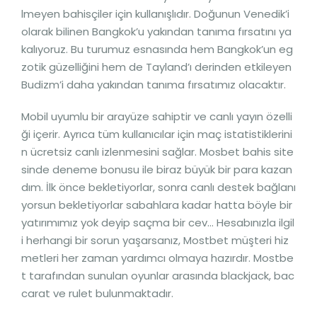
lmeyen bahisçiler için kullanışlıdır. Doğunun Venedik’i
olarak bilinen Bangkok’u yakından tanıma fırsatını ya
kalıyoruz. Bu turumuz esnasında hem Bangkok’un eg
zotik güzelliğini hem de Tayland’ı derinden etkileyen
Budizm’i daha yakından tanıma fırsatımız olacaktır.
Mobil uyumlu bir arayüze sahiptir ve canlı yayın özelli
ği içerir. Ayrıca tüm kullanıcılar için maç istatistiklerini
n ücretsiz canlı izlenmesini sağlar. Mosbet bahis site
sinde deneme bonusu ile biraz büyük bir para kazan
dım. İlk önce bekletiyorlar, sonra canlı destek bağlanı
yorsun bekletiyorlar sabahlara kadar hatta böyle bir
yatırımımız yok deyip saçma bir cev… Hesabınızla ilgil
i herhangi bir sorun yaşarsanız, Mostbet müşteri hiz
metleri her zaman yardımcı olmaya hazırdır. Mostbe
t tarafından sunulan oyunlar arasında blackjack, bac
carat ve rulet bulunmaktadır.