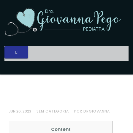
JUN 26, 2023
SEM CATEGORIA
POR DRGIOVANNA
Content