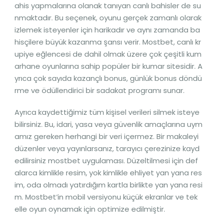
ahis yapmalarına olanak tanıyan canlı bahisler de su
nmaktadır. Bu seçenek, oyunu gerçek zamanlı olarak
izlemek isteyenler için harikadır ve aynı zamanda ba
hisçilere büyük kazanma şansı verir. Mostbet, canlı kr
upiye eğlencesi de dahil olmak üzere çok çeşitli kum
arhane oyunlarına sahip popüler bir kumar sitesidir. A
yrıca çok sayıda kazançlı bonus, günlük bonus döndü
rme ve ödüllendirici bir sadakat programı sunar.
Ayrıca kaydettiğimiz tüm kişisel verileri silmek isteye
bilirsiniz. Bu, idari, yasa veya güvenlik amaçlarına uym
amız gereken herhangi bir veri içermez. Bir makaleyi
düzenler veya yayınlarsanız, tarayıcı çerezinize kayd
edilirsiniz mostbet uygulaması. Düzeltilmesi için def
alarca kimlikle resim, yok kimlikle ehliyet yan yana res
im, oda olmadı yatırdığım kartla birlikte yan yana resi
m. Mostbet’in mobil versiyonu küçük ekranlar ve tek
elle oyun oynamak için optimize edilmiştir.