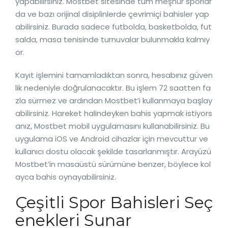
yapabilirsiniz. Mostbet sitesinde tüm meşhur sporlar
da ve bazı orijinal disiplinlerde çevrimiçi bahisler yap
abilirsiniz. Burada sadece futbolda, basketbolda, fut
salda, masa tenisinde turnuvalar bulunmakla kalmıy
or.
Kayıt işlemini tamamladıktan sonra, hesabınız güven
lik nedeniyle doğrulanacaktır. Bu işlem 72 saatten fa
zla sürmez ve ardından Mostbet’i kullanmaya başlay
abilirsiniz. Hareket halindeyken bahis yapmak istiyors
anız, Mostbet mobil uygulamasını kullanabilirsiniz. Bu
uygulama iOS ve Android cihazlar için mevcuttur ve
kullanıcı dostu olacak şekilde tasarlanmıştır. Arayüzü
Mostbet’in masaüstü sürümüne benzer, böylece kol
ayca bahis oynayabilirsiniz.
Çeşitli Spor Bahisleri Seç
enekleri Sunar