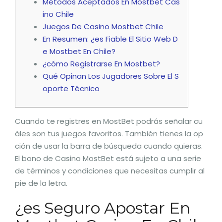
Métodos Aceptados En Mostbet Cas
ino Chile
Juegos De Casino Mostbet Chile
En Resumen: ¿es Fiable El Sitio Web D
e Mostbet En Chile?
¿cómo Registrarse En Mostbet?
Qué Opinan Los Jugadores Sobre El S
oporte Técnico
Cuando te registres en MostBet podrás señalar cu
áles son tus juegos favoritos. También tienes la op
ción de usar la barra de búsqueda cuando quieras.
El bono de Casino MostBet está sujeto a una serie
de términos y condiciones que necesitas cumplir al
pie de la letra.
¿es Seguro Apostar En