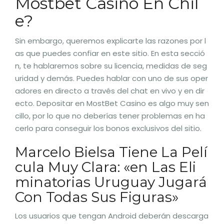
Mostbet Casino En Chil
e?
Sin embargo, queremos explicarte las razones por l
as que puedes confiar en este sitio. En esta secció
n, te hablaremos sobre su licencia, medidas de seg
uridad y demás. Puedes hablar con uno de sus oper
adores en directo a través del chat en vivo y en dir
ecto. Depositar en MostBet Casino es algo muy sen
cillo, por lo que no deberías tener problemas en ha
cerlo para conseguir los bonos exclusivos del sitio.
Marcelo Bielsa Tiene La Pelí
cula Muy Clara: «en Las Eli
minatorias Uruguay Jugará
Con Todas Sus Figuras»
Los usuarios que tengan Android deberán descarga