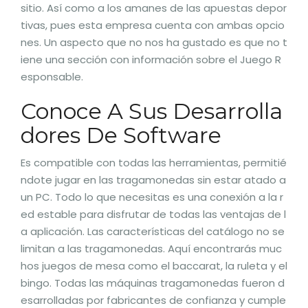
sitio. Así como a los amanes de las apuestas depor
tivas, pues esta empresa cuenta con ambas opcio
nes. Un aspecto que no nos ha gustado es que no t
iene una sección con información sobre el Juego R
esponsable.
Conoce A Sus Desarrolla
dores De Software
Es compatible con todas las herramientas, permitié
ndote jugar en las tragamonedas sin estar atado a
un PC. Todo lo que necesitas es una conexión a la r
ed estable para disfrutar de todas las ventajas de l
a aplicación. Las características del catálogo no se
limitan a las tragamonedas. Aquí encontrarás muc
hos juegos de mesa como el baccarat, la ruleta y el
bingo. Todas las máquinas tragamonedas fueron d
esarrolladas por fabricantes de confianza y cumple