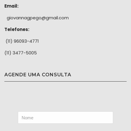
Email:
giovannagpego@gmail.com
Telefones:
(11) 96093-4771
(11) 3477-5005
AGENDE UMA CONSULTA