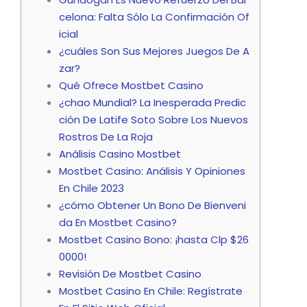
celona: Falta Sólo La Confirmación Of
icial
¿cuáles Son Sus Mejores Juegos De A
zar?
Qué Ofrece Mostbet Casino
¿chao Mundial? La Inesperada Predic
ción De Latife Soto Sobre Los Nuevos
Rostros De La Roja
Análisis Casino Mostbet
Mostbet Casino: Análisis Y Opiniones
En Chile 2023
¿cómo Obtener Un Bono De Bienveni
da En Mostbet Casino?
Mostbet Casino Bono: ¡hasta Clp $26
0000!
Revisión De Mostbet Casino
Mostbet Casino En Chile: Regístrate