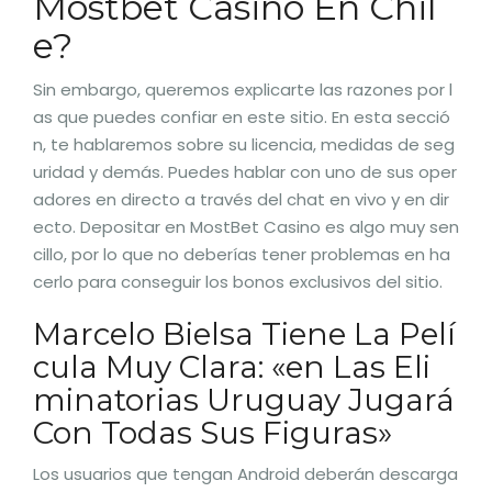
Mostbet Casino En Chil
e?
Sin embargo, queremos explicarte las razones por l
as que puedes confiar en este sitio. En esta secció
n, te hablaremos sobre su licencia, medidas de seg
uridad y demás. Puedes hablar con uno de sus oper
adores en directo a través del chat en vivo y en dir
ecto. Depositar en MostBet Casino es algo muy sen
cillo, por lo que no deberías tener problemas en ha
cerlo para conseguir los bonos exclusivos del sitio.
Marcelo Bielsa Tiene La Pelí
cula Muy Clara: «en Las Eli
minatorias Uruguay Jugará
Con Todas Sus Figuras»
Los usuarios que tengan Android deberán descarga