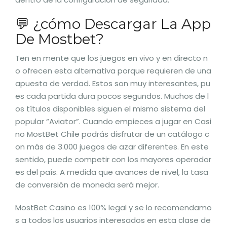
💬 ¿cómo Descargar La App
De Mostbet?
Ten en mente que los juegos en vivo y en directo n
o ofrecen esta alternativa porque requieren de una
apuesta de verdad. Estos son muy interesantes, pu
es cada partida dura pocos segundos. Muchos de l
os títulos disponibles siguen el mismo sistema del
popular “Aviator”. Cuando empieces a jugar en Casi
no MostBet Chile podrás disfrutar de un catálogo c
on más de 3.000 juegos de azar diferentes. En este
sentido, puede competir con los mayores operador
es del país. A medida que avances de nivel, la tasa
de conversión de moneda será mejor.
MostBet Casino es 100% legal y se lo recomendamo
s a todos los usuarios interesados en esta clase de