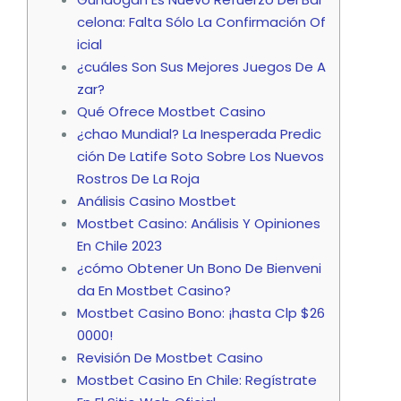
celona: Falta Sólo La Confirmación Of
icial
¿cuáles Son Sus Mejores Juegos De A
zar?
Qué Ofrece Mostbet Casino
¿chao Mundial? La Inesperada Predic
ción De Latife Soto Sobre Los Nuevos
Rostros De La Roja
Análisis Casino Mostbet
Mostbet Casino: Análisis Y Opiniones
En Chile 2023
¿cómo Obtener Un Bono De Bienveni
da En Mostbet Casino?
Mostbet Casino Bono: ¡hasta Clp $26
0000!
Revisión De Mostbet Casino
Mostbet Casino En Chile: Regístrate