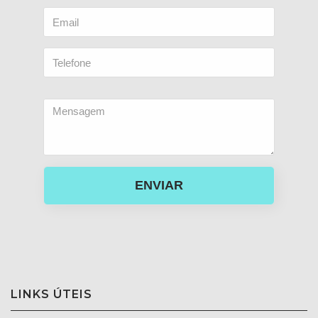
ENVIAR
LINKS ÚTEIS