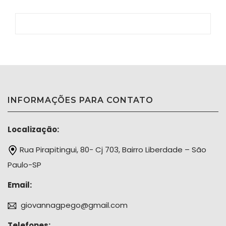
INFORMAÇÕES PARA CONTATO
Localização:
Rua Pirapitingui, 80- Cj 703, Bairro Liberdade – São
Paulo-SP
Email:
giovannagpego@gmail.com
Telefones: