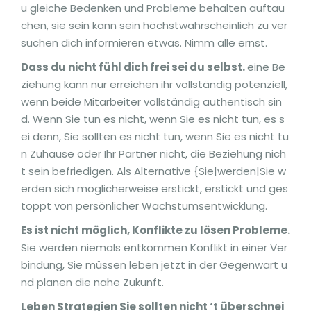
u gleiche Bedenken und Probleme behalten auftau
chen, sie sein kann sein höchstwahrscheinlich zu ver
suchen dich informieren etwas. Nimm alle ernst.
Dass du nicht fühl dich frei sei du selbst.
eine Be
ziehung kann nur erreichen ihr vollständig potenziell,
wenn beide Mitarbeiter vollständig authentisch sin
d. Wenn Sie tun es nicht, wenn Sie es nicht tun, es s
ei denn, Sie sollten es nicht tun, wenn Sie es nicht tu
n Zuhause oder Ihr Partner nicht, die Beziehung nich
t sein befriedigen. Als Alternative {Sie|werden|Sie w
erden sich möglicherweise erstickt, erstickt und ges
toppt von persönlicher Wachstumsentwicklung.
Es ist nicht möglich, Konflikte zu lösen Probleme.
Sie werden niemals entkommen Konflikt in einer Ver
bindung, Sie müssen leben jetzt in der Gegenwart u
nd planen die nahe Zukunft.
Leben Strategien Sie sollten nicht ‘t überschnei