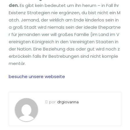
den.
Es gibt kein bedeutet um ihn herum – in Fall Ihr
Existenz Strategien nie ergänzen, du bist nicht ein M
atch. Jemand, der wirklich am Ende kinderlos sein in
a groß Stadt wird niemals sein der ideale Ehepartne
r für jemanden wer will großes Familie {im Land im V
ereinigten Königreich in den Vereinigten Staaten in
der Nation. Eine Beziehung das oder gut wird noch z
erbröckeln falls Ihr Bestrebungen sind nicht komple
mentär.
besuche unsere webseite
por
drgiovanna