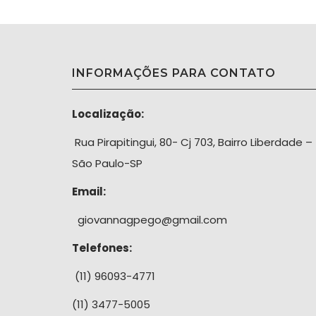
INFORMAÇÕES PARA CONTATO
Localização:
Rua Pirapitingui, 80- Cj 703, Bairro Liberdade –
São Paulo-SP
Email:
giovannagpego@gmail.com
Telefones:
(11) 96093-4771
(11) 3477-5005