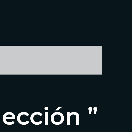
ección ”