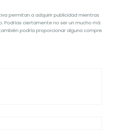
iva permitan a adquirir publicidad mientras
to. Podrías ciertamente no ser un mucho má
 y también podría proporcionar alguna compre