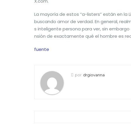
X.com.
La mayoría de estos “a-listers” están en la 
buscando amor de verdad. En general, real
s inteligente persona para ver, sin embargo
nsión de exactamente qué el hombre es r
fuente
por
drgiovanna