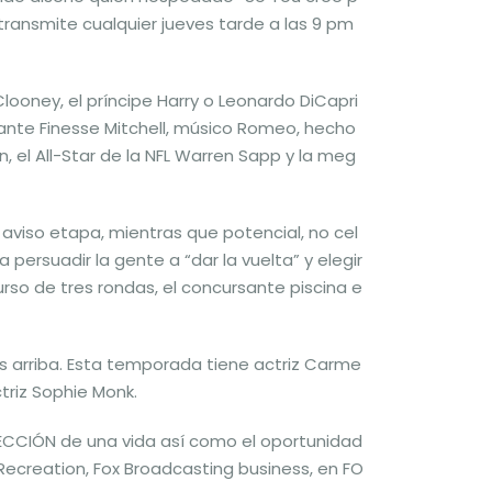
 transmite cualquier jueves tarde a las 9 pm
ooney, el príncipe Harry o Leonardo DiCapri
iante Finesse Mitchell, músico Romeo, hecho
, el All-Star de la NFL Warren Sapp y la meg
 aviso etapa, mientras que potencial, no cel
ersuadir la gente a “dar la vuelta” y elegir
urso de tres rondas, el concursante piscina e
es arriba. Esta temporada tiene actriz Carme
triz Sophie Monk.
ELECCIÓN de una vida así como el oportunidad
a Recreation, Fox Broadcasting business, en FO