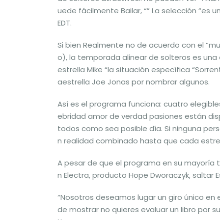
uede fácilmente Bailar, “” La selección “es u
EDT.
Si bien Realmente no de acuerdo con el “mun
o), la temporada alinear de solteros es una
estrella Mike “la situación específica “Sorr
aestrella Joe Jonas por nombrar algunos.
Así es el programa funciona: cuatro elegible
ebridad amor de verdad pasiones están dispo
todos como sea posible día. Si ninguna perso
n realidad combinado hasta que cada estrel
A pesar de que el programa en su mayoría ti
n Electra, producto Hope Dworaczyk, saltar 
“Nosotros deseamos lugar un giro único en e
de mostrar no quieres evaluar un libro por su