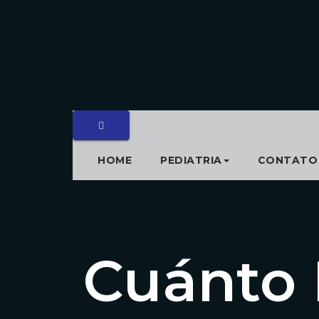
HOME
PEDIATRIA
CONTATO
Cuánto 