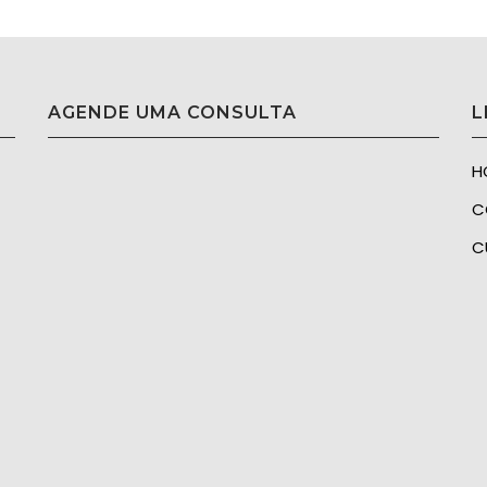
AGENDE UMA CONSULTA
L
H
C
C