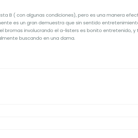
Lista B ( con algunas condiciones), pero es una manera efect
mente es un gran demuestra que sin sentido entretenimien
 el bromas involucrando el a-listers es bonito entretenido,
ealmente buscando en una dama.