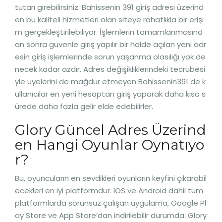
tutarı girebilirsiniz. Bahissenin 391 giriş adresi üzerind
en bu kaliteli hizmetleri olan siteye rahatlıkla bir erişi
m gerçekleştirilebiliyor. İşlemlerin tamamlanmasınd
an sonra güvenle giriş yapılır bir halde açılan yeni adr
esin giriş işlemlerinde sorun yaşanma olasılığı yok de
necek kadar azdır. Adres değişikliklerindeki tecrübesi
yle üyelerini de mağdur etmeyen Bahissenin391 de k
ullanıcılar en yeni hesaptan giriş yaparak daha kısa s
ürede daha fazla gelir elde edebilirler.
Glory Güncel Adres Üzerind
en Hangi Oyunlar Oynatıyo
r?
Bu, oyuncuların en sevdikleri oyunların keyfini çıkarabil
ecekleri en iyi platformdur. IOS ve Android dahil tüm
platformlarda sorunsuz çalışan uygulama, Google Pl
ay Store ve App Store’dan indirilebilir durumda. Glory