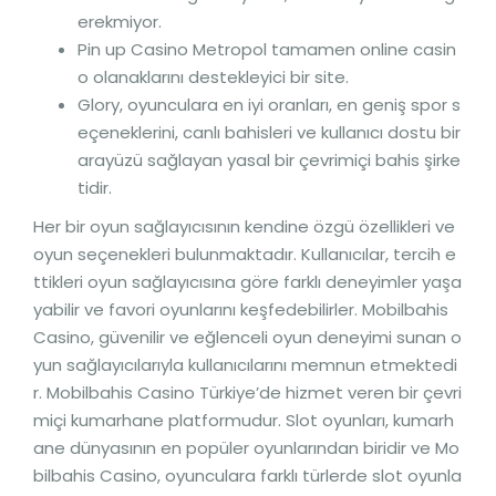
erekmiyor.
Pin up Casino Metropol tamamen online casin
o olanaklarını destekleyici bir site.
Glory, oyunculara en iyi oranları, en geniş spor s
eçeneklerini, canlı bahisleri ve kullanıcı dostu bir
arayüzü sağlayan yasal bir çevrimiçi bahis şirke
tidir.
Her bir oyun sağlayıcısının kendine özgü özellikleri ve
oyun seçenekleri bulunmaktadır. Kullanıcılar, tercih e
ttikleri oyun sağlayıcısına göre farklı deneyimler yaşa
yabilir ve favori oyunlarını keşfedebilirler. Mobilbahis
Casino, güvenilir ve eğlenceli oyun deneyimi sunan o
yun sağlayıcılarıyla kullanıcılarını memnun etmektedi
r. Mobilbahis Casino Türkiye’de hizmet veren bir çevri
miçi kumarhane platformudur. Slot oyunları, kumarh
ane dünyasının en popüler oyunlarından biridir ve Mo
bilbahis Casino, oyunculara farklı türlerde slot oyunla