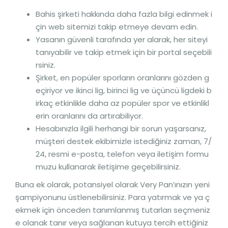
Bahis şirketi hakkında daha fazla bilgi edinmek i
çin web sitemizi takip etmeye devam edin.
Yasanın güvenli tarafında yer alarak, her siteyi
tanıyabilir ve takip etmek için bir portal seçebili
rsiniz.
Şirket, en popüler sporların oranlarını gözden g
eçiriyor ve ikinci lig, birinci lig ve üçüncü ligdeki b
irkaç etkinlikle daha az popüler spor ve etkinlikl
erin oranlarını da artırabiliyor.
Hesabınızla ilgili herhangi bir sorun yaşarsanız,
müşteri destek ekibimizle istediğiniz zaman, 7/
24, resmi e-posta, telefon veya iletişim formu
muzu kullanarak iletişime geçebilirsiniz.
Buna ek olarak, potansiyel olarak Very Pan’ınızın yeni
şampiyonunu üstlenebilirsiniz. Para yatırmak ve ya ç
ekmek için önceden tanımlanmış tutarları seçmeniz
e olanak tanır veya sağlanan kutuya tercih ettiğiniz