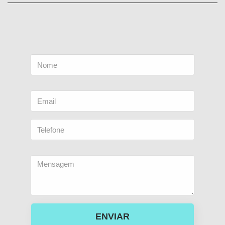
ENVIAR