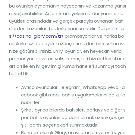
bu oyunları oynamanın heyecanını ve kazanma şansı
nı yaşayabilirler. Artan ikramiyelerimiz dünyanın en b
üyükleri arasındadır ve gerçek parayla oynanan bahi
slerden kazanılan faizlerle finanse edilir. Düzenli
http
s://casino-glory.com/tr/
promosyonlar ve harika bo
nuslarla siz de büyük kazançlarımızdan bir kısmını evi
nize götürebilirsiniz. En iyi oyunlar, en heyecan verici
promosyonlar ve en yüksek müşteri hizmetleri stand
artları ile en iyi çevrimiçi kumarhaneleri sunmayı taah
hüt ettik.
Ayrıca oyuncular Telegram, WhatsApp veya Fa
cebook gibi mobil bahis uygulamalarını da kulla
nabilirler.
Şirket ayrıca bilardo bahisleri, parlays ve diğer s
por bahis oyunları da dahil olmak üzere çok çe
şitli bahis seçenekleri sunmaktadır.
Buna ek olarak Glory, en iyi oranları ve en büyük