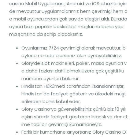
casino Mobil Uygulaması, Android ve iOS cihazlar için
de mevcuttur.Uygulamalarımız hem çevrimiçi hem d
e mobil oyunculardan çok sayıda eleştiri aldı. Burada
ayrıca bazı popüler basketbol maçlarına bahis yap
ma şansına da sahip olacaksınız.
Oyunlarımız 7/24 çevrimiçi olarak mevcuttur, b
öylece nerede olursanız olun oynayabilirsiniz.
Glory’de slot makineleri, poker, masa oyunları v
e daha fazlası dahil olmak üzere çok çeşitli ku
marhane oyunları bulunur.
Hindistan Hükümeti tarafından lisanslanmıştır,
Hindistan’da faaliyet gösterir ve ülkedeki müşt
erilerden bahis kabul eder.
Glory Casino’ya güvenebilirsiniz çünkü biz 10 yılı
aşkın süredir faaliyet gösteren lisanslı ve denet
ime tabi bir çevrimiçi kumarhaneyiz.
Farklı bir kumarhane arıyorsanız Glory Casino O