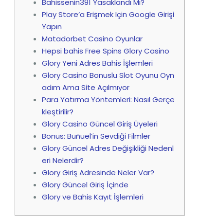
Bahissenin391 Yasaklandı Mı?
Play Store’a Erişmek Için Google Girişi
Yapın
Matadorbet Casino Oyunlar
Hepsi bahis Free Spins Glory Casino
Glory Yeni Adres Bahis İşlemleri
Glory Casino Bonuslu Slot Oyunu Oyn
adım Ama Site Açılmıyor
Para Yatırma Yöntemleri: Nasıl Gerçe
kleştirilir?
Glory Casino Güncel Giriş Üyeleri
Bonus: Buñuel’in Sevdiği Filmler
Glory Güncel Adres Değişikliği Nedenl
eri Nelerdir?
Glory Giriş Adresinde Neler Var?
Glory Güncel Giriş İçinde
Glory ve Bahis Kayıt İşlemleri