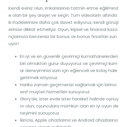
Kendi eviniz olun, imkanlarınızı tatmin etme eğilimind
e olan bir şey arayın ve seçin. Tüm videoların altında
ki ifadelerinize daha çok davet ediyoruz, kendi görüşl
erinize dikkat etmeliyiz. Oyun, kişisel ve finansal kaza
nçlarınıza benzersiz bir bonus ve bonus fırsatları sun
uyor!
En iyi ve en güvenilir çevrimiçi kumarhanelerden
biri olmaktan gurur duyuyoruz ve çevrimiçi kum
ar deneyiminizi sizin için eğlenceli ve kolay hale
getirmek istiyoruz.
Harika zaman geçirmenizi sağlamak için birinci
sınıf müşteri hizmetleri sunuyoruz.
Glory’de, ister evde ister hareket halinde oynuy
or olun, oyunculara mümkün olan en iyi oyun de
neyimini sunuyoruz.
İkincisi, Apple cihazlarına ve Android cihazlarına