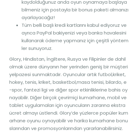
kaydolduğunuz anda oyun oynamaya başlaya
bilmeniz için postayla bir bonus paketi almanızı
ayarlayacağız!
Tüm belli başlı kredi kartlarını kabul ediyoruz ve
ayrıca PayPal bakiyenizi veya banka havalesini
kullanarak ödeme yapmanız için çeşitli yöntem
ler sunuyoruz.
Glory, Hindistan, İngiltere, Rusya ve Filipinler de dahil
olmak üzere dünyanın her yerinden geniş bir müşteri
yelpazesi sunmaktadır. Oyuncular artık futbol,kriket,
hokey, tenis, kriket, basketbol,masa tenisi, bilardo, e
-spor, fantezi ligi ve diğer spor etkinliklerine bahis oy
nayabilir. Diğer birçok çevrimiçi kumarhane, mobil ve
tablet uygulamaları için oyuncuların zararına ekstra
ücret almayı üstlendi. Glory’de yüzlerce popüler kum
arhane oyunu oynayabilir ve harika kumarhane bonu
slarından ve promosyonlarından yararlanabilirsiniz.