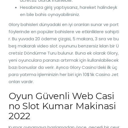
ücretsiz olarak indirilebilir.
Hesabınıza giriş yaptıysanız, hareket halindeyk
en bile bahis oynayabilirsiniz.
Glory bahisleri dünyadaki en iyi oranları sunar ve port
föylerinde en popüler bahislere ve etkinliklere sahipti
r. Bu yuvada 20 ödeme çizgisi, 5 makara, 3 sıra ve bu
beş makaralı video slot oyununu benzersiz kılan bir Ü
cretsiz Döndürme Turu bulunur. Buna ek olarak Glory,
yeni oyunculara paranızı artırmak için kullanılabilecek
bazı bonuslar da verir. Ayrıca Glory Casino’deki ilk üç
para yatırma işleminizin her biri için 10$’lık Casino Jet
onları vardır.
Oyun Güvenli Web Casi
no Slot Kumar Makinasi
2022
Kumar oynamaya başlamadan önce, geçerli bir çevr