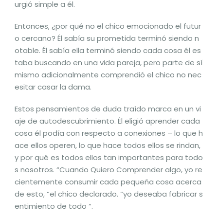
urgió simple a él.
Entonces, ¿por qué no el chico emocionado el futur
o cercano? Él sabía su prometida terminó siendo n
otable. Él sabía ella terminó siendo cada cosa él es
taba buscando en una vida pareja, pero parte de sí
mismo adicionalmente comprendió el chico no nec
esitar casar la dama.
Estos pensamientos de duda traído marca en un vi
aje de autodescubrimiento. Él eligió aprender cada
cosa él podía con respecto a conexiones – lo que h
ace ellos operen, lo que hace todos ellos se rindan,
y por qué es todos ellos tan importantes para todo
s nosotros. “Cuando Quiero Comprender algo, yo re
cientemente consumir cada pequeña cosa acerca
de esto, “el chico declarado. “yo deseaba fabricar s
entimiento de todo “.