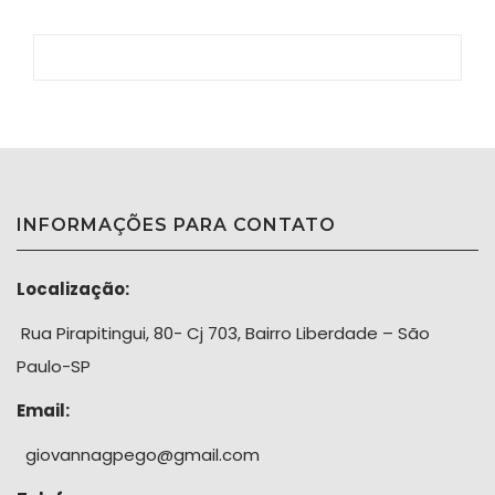
INFORMAÇÕES PARA CONTATO
Localização:
Rua Pirapitingui, 80- Cj 703, Bairro Liberdade – São
Paulo-SP
Email:
giovannagpego@gmail.com