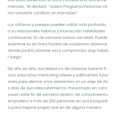
método, “él declaró. “Quiero Programa Personas có
mo convertir conflicto en intimidad “.
Los solteros y parejas pueden saltar más profundo
a su relacionales hábitos y interacción habilidades
continuando fin de semana cursos con Mark. Puede
examinar su en línea horario de ocasiones observar
donde podría obtener esta compromiso dojo habla
r luego.
De año en año, sus Maestros de Universe Summit h
osts educativo mentoring clases y edificantes funci
ones para alentar a los asistentes en un viaje de do
s días de autodescubrimiento. Presentado en Vanc
ouver, este fin de semana repleto de conocimiento
empodera a más de 200 personas en una búsqued
a para mejorar propio vive en de alguna manera.