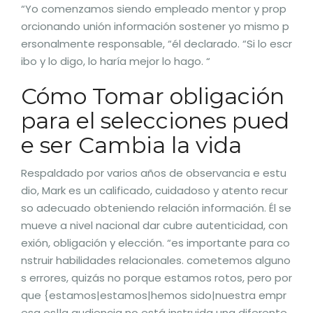
“Yo comenzamos siendo empleado mentor y prop
orcionando unión información sostener yo mismo p
ersonalmente responsable, “él declarado. “Si lo escr
ibo y lo digo, lo haría mejor lo hago. “
Cómo Tomar obligación
para el selecciones pued
e ser Cambia la vida
Respaldado por varios años de observancia e estu
dio, Mark es un calificado, cuidadoso y atento recur
so adecuado obteniendo relación información. Él se
mueve a nivel nacional dar cubre autenticidad, con
exión, obligación y elección. “es importante para co
nstruir habilidades relacionales. cometemos alguno
s errores, quizás no porque estamos rotos, pero por
que {estamos|estamos|hemos sido|nuestra empr
esa es|la audiencia no está instruida una diferente