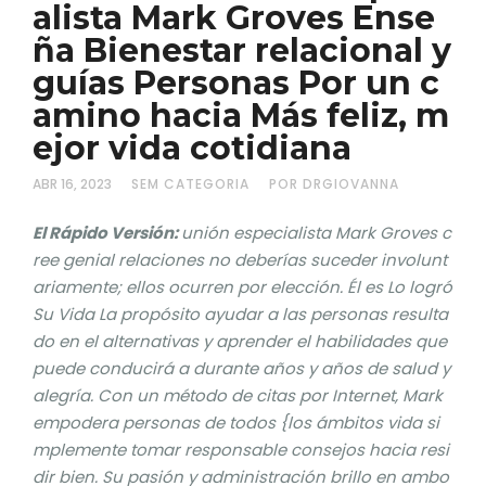
alista Mark Groves Ense
ña Bienestar relacional y
guías Personas Por un c
amino hacia Más feliz, m
ejor vida cotidiana
ABR 16, 2023
SEM CATEGORIA
POR DRGIOVANNA
El Rápido Versión:
unión especialista Mark Groves c
ree genial relaciones no deberías suceder involunt
ariamente; ellos ocurren por elección. Él es Lo logró
Su Vida La propósito ayudar a las personas resulta
do en el alternativas y aprender el habilidades que
puede conducirá a durante años y años de salud y
alegría. Con un método de citas por Internet, Mark
empodera personas de todos {los ámbitos vida si
mplemente tomar responsable consejos hacia resi
dir bien. Su pasión y administración brillo en ambo