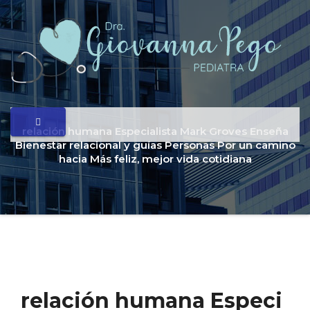
relación humana Especialista Mark Groves Enseña
Bienestar relacional y guías Personas Por un camino
hacia Más feliz, mejor vida cotidiana
relación humana Especi